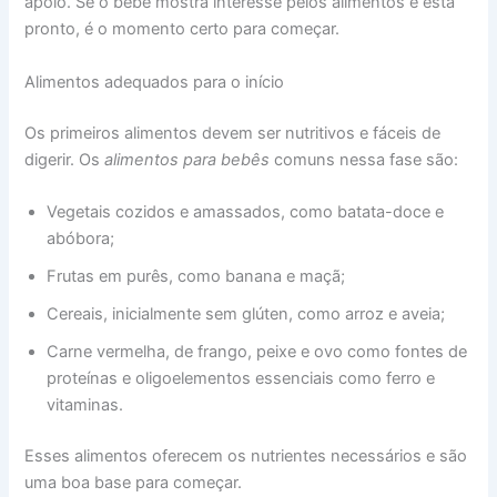
apoio. Se o bebê mostra interesse pelos alimentos e está
pronto, é o momento certo para começar.
Alimentos adequados para o início
Os primeiros alimentos devem ser nutritivos e fáceis de
digerir. Os
alimentos para bebês
comuns nessa fase são:
Vegetais cozidos e amassados, como batata-doce e
abóbora;
Frutas em purês, como banana e maçã;
Cereais, inicialmente sem glúten, como arroz e aveia;
Carne vermelha, de frango, peixe e ovo como fontes de
proteínas e oligoelementos essenciais como ferro e
vitaminas.
Esses alimentos oferecem os nutrientes necessários e são
uma boa base para começar.