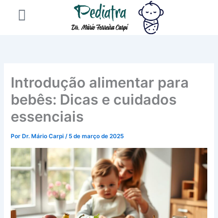
Ir
para
o
conteúdo
Introdução alimentar para
bebês: Dicas e cuidados
essenciais
Por
Dr. Mário Carpi
/
5 de março de 2025