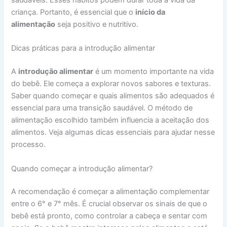
saudáveis. Esses hábitos podem durar toda a vida da
criança. Portanto, é essencial que o
início da
alimentação
seja positivo e nutritivo.
Dicas práticas para a introdução alimentar
A
introdução alimentar
é um momento importante na vida
do bebê. Ele começa a explorar novos sabores e texturas.
Saber quando começar e quais alimentos são adequados é
essencial para uma transição saudável. O método de
alimentação escolhido também influencia a aceitação dos
alimentos. Veja algumas dicas essenciais para ajudar nesse
processo.
Quando começar a introdução alimentar?
A recomendação é começar a alimentação complementar
entre o 6° e 7° mês. É crucial observar os sinais de que o
bebê está pronto, como controlar a cabeça e sentar com