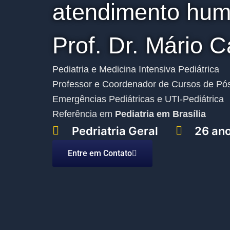
atendimento hum
Prof. Dr. Mário C
Pediatria e Medicina Intensiva Pediátrica
Professor e Coordenador de Cursos de Pó
Emergências Pediátricas e UTI-Pediátrica
Referência em
Pediatria em Brasília
Pedriatria Geral
26 ano
Entre em Contato