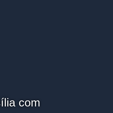
ília com