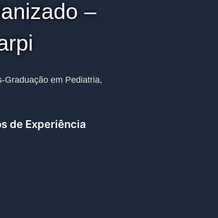
anizado –
arpi
s-Graduação em Pediatria,
s de Experiência